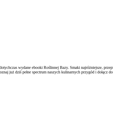
ychczas wydane ebooki Roślinnej Bazy. Smaki najróżniejsze, przepisy
Poznaj już dziś pełne spectrum naszych kulinarnych przygód i dołącz do