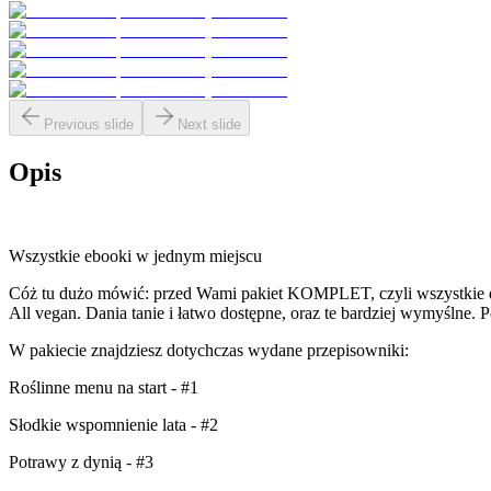
Previous slide
Next slide
Opis
Wszystkie ebooki w jednym miejscu
Cóż tu dużo mówić: przed Wami pakiet KOMPLET, czyli wszystkie dot
All vegan. Dania tanie i łatwo dostępne, oraz te bardziej wymyślne. 
W pakiecie znajdziesz dotychczas wydane przepisowniki:
Roślinne menu na start - #1
Słodkie wspomnienie lata - #2
Potrawy z dynią - #3