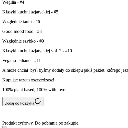
Wegilia - #4
Klasyki kuchni azjatyckiej - #5
Względnie tanio - #6
Good mood food - #8
Względnie szybko - #9
Klasyki kuchni azjatyckiej vol. 2 - #10
Vegano Italiano - #11
A może chciał_byś, byśmy dodały do sklepu jakiś pakiet, którego jes
Kupując razem oszczędzasz!
100% plant based, 100% with love.
Dodaj do koszyka
Produkt cyfrowy. Do pobrania po zakupie.