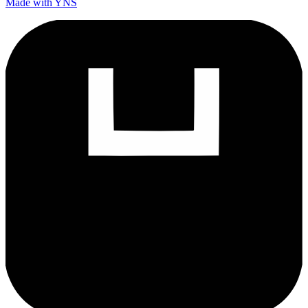
Made with YNS