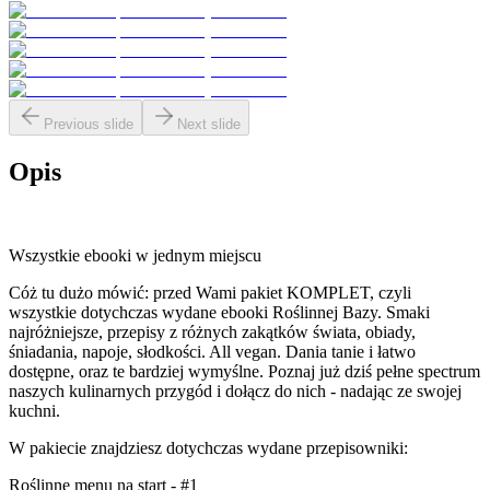
Previous slide
Next slide
Opis
Wszystkie ebooki w jednym miejscu
Cóż tu dużo mówić: przed Wami pakiet KOMPLET, czyli
wszystkie dotychczas wydane ebooki Roślinnej Bazy. Smaki
najróżniejsze, przepisy z różnych zakątków świata, obiady,
śniadania, napoje, słodkości. All vegan. Dania tanie i łatwo
dostępne, oraz te bardziej wymyślne. Poznaj już dziś pełne spectrum
naszych kulinarnych przygód i dołącz do nich - nadając ze swojej
kuchni.
W pakiecie znajdziesz dotychczas wydane przepisowniki:
Roślinne menu na start - #1