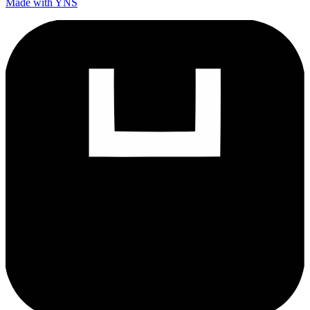
Made with YNS