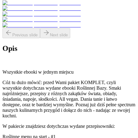
Previous slide
Next slide
Opis
Wszystkie ebooki w jednym miejscu
Cóż tu dużo mówić: przed Wami pakiet KOMPLET, czyli
wszystkie dotychczas wydane ebooki Roślinnej Bazy. Smaki
najróżniejsze, przepisy z różnych zakątków świata, obiady,
śniadania, napoje, słodkości. All vegan. Dania tanie i łatwo
dostępne, oraz te bardziej wymyślne. Poznaj już dziś pełne spectrum
naszych kulinarnych przygód i dołącz do nich - nadając ze swojej
kuchni.
W pakiecie znajdziesz dotychczas wydane przepisowniki:
Roślinne menu na start - #1