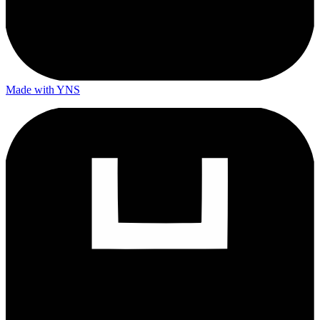
Made with YNS