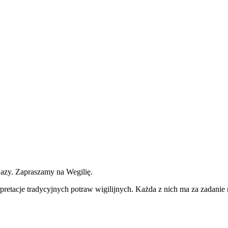
Bazy. Zapraszamy na Wegilię.
etacje tradycyjnych potraw wigilijnych. Każda z nich ma za zadanie r