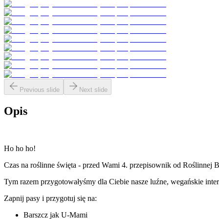
Previous slide
Next slide
Opis
Ho ho ho!
Czas na roślinne święta - przed Wami 4. przepisownik od Roślinnej 
Tym razem przygotowałyśmy dla Ciebie nasze luźne, wegańskie interpr
Zapnij pasy i przygotuj się na:
Barszcz jak U-Mami