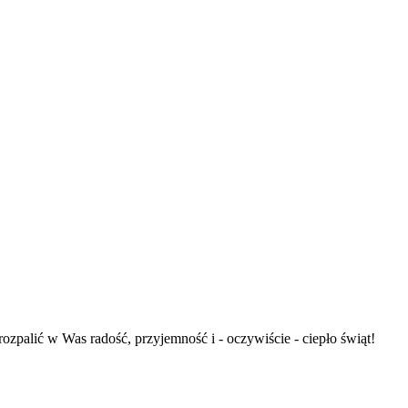
ozpalić w Was radość, przyjemność i - oczywiście - ciepło świąt!