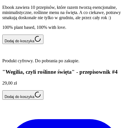
Ebook zawiera 10 przepisów, które razem tworzą esencjonalne,
minimalistyczne, roślinne menu na święta. A co ciekawe, potrawy
smakują doskonale nie tylko w grudniu, ale przez cały rok :)
100% plant based, 100% with love.
Dodaj do koszyka
Produkt cyfrowy. Do pobrania po zakupie.
"Wegilia, czyli roślinne święta" - przepisownik #4
29,00 zł
Dodaj do koszyka