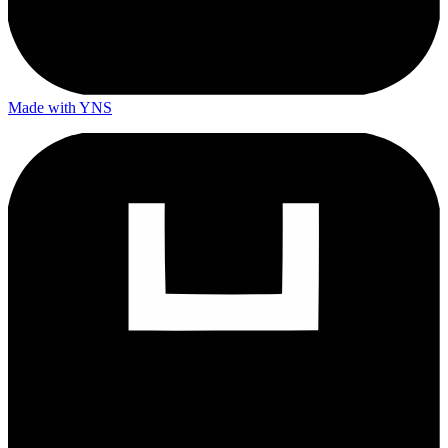
Made with YNS