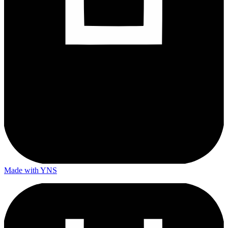
Made with YNS