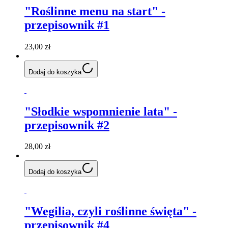
"Roślinne menu na start" -
przepisownik #1
23,00 zł
Dodaj do koszyka
"Słodkie wspomnienie lata" -
przepisownik #2
28,00 zł
Dodaj do koszyka
"Wegilia, czyli roślinne święta" -
przepisownik #4