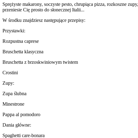
Sprężyste makarony, soczyste pesto, chrupiąca pizza, rozkoszne zupy,
przeniesie Cię prosto do słonecznej Italii...
W środku znajdziesz następujące przepisy:
Przystawki:
Rozpustna caprese
Bruschetta klasyczna
Bruschetta z brzoskwiniowym twistem
Crostini
Zupy:
Zupa ślubna
Minestrone
Pappa al pomodoro
Dania główne:
Spaghetti care-bonara