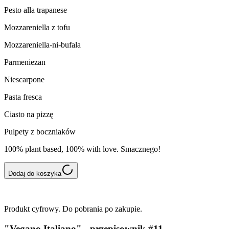
Pesto alla trapanese
Mozzareniella z tofu
Mozzareniella-ni-bufala
Parmeniezan
Niescarpone
Pasta fresca
Ciasto na pizzę
Pulpety z boczniaków
100% plant based, 100% with love. Smacznego!
Dodaj do koszyka
Produkt cyfrowy. Do pobrania po zakupie.
"Vegano Italiano" - przepisownik #11