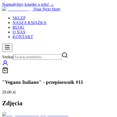
Napisałyśmy książkę o tofu! →
Your Next Store
SKLEP
NASZA KSIĄŻKA
BLOG
O NAS
KONTAKT
Szukaj
"Vegano Italiano" - przepisownik #11
29,00 zł
Zdjęcia