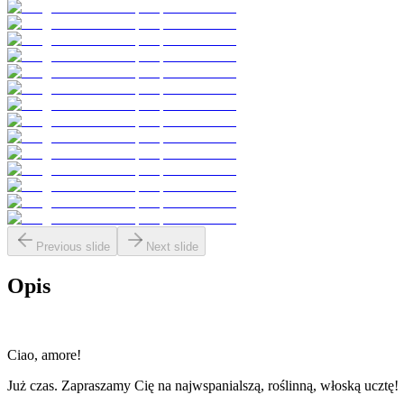
Previous slide
Next slide
Opis
Ciao, amore!
Już czas. Zapraszamy Cię na najwspanialszą, roślinną, włoską ucztę!