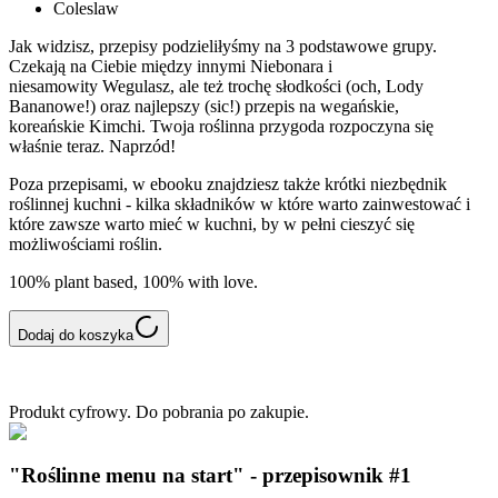
Coleslaw
Jak widzisz, przepisy podzieliłyśmy na 3 podstawowe grupy.
Czekają na Ciebie między innymi Niebonara i
niesamowity Wegulasz, ale też trochę słodkości (och, Lody
Bananowe!) oraz najlepszy (sic!) przepis na wegańskie,
koreańskie Kimchi. Twoja roślinna przygoda rozpoczyna się
właśnie teraz. Naprzód!
Poza przepisami, w ebooku znajdziesz także krótki niezbędnik
roślinnej kuchni - kilka składników w które warto zainwestować i
które zawsze warto mieć w kuchni, by w pełni cieszyć się
możliwościami roślin.
100% plant based, 100% with love.
Dodaj do koszyka
Produkt cyfrowy. Do pobrania po zakupie.
"Roślinne menu na start" - przepisownik #1