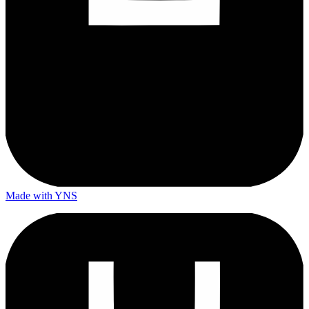
Made with YNS