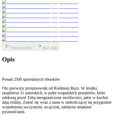
Previous slide
Next slide
Opis
Ponad 2500 sprzedanych ebooków
Oto pierwszy przepisownik od Roślinnej Bazy. W środku
znajdziesz 11 autorskich, w pełni wegańskich przepisów, które
odsłonią przed Tobą nieograniczone możliwości, jakie w kuchni
dają rośliny. Zatrać się wraz z nami w niekończącej się przygodzie
wypełnionej soczystymi, sycącymi, nabitymi smakiem
pysznościami.