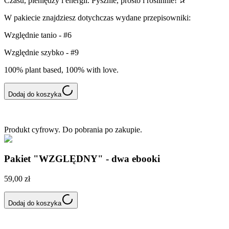
Czasu, pieniędzy i energii. Pysznie, prosto i roślinnie! ✰
W pakiecie znajdziesz dotychczas wydane przepisowniki:
Względnie tanio - #6
Względnie szybko - #9
100% plant based, 100% with love.
Dodaj do koszyka
Produkt cyfrowy. Do pobrania po zakupie.
Pakiet "WZGLĘDNY" - dwa ebooki
59,00 zł
Dodaj do koszyka