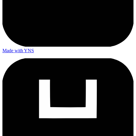
Made with YNS