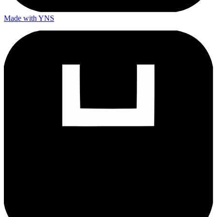
Made with YNS