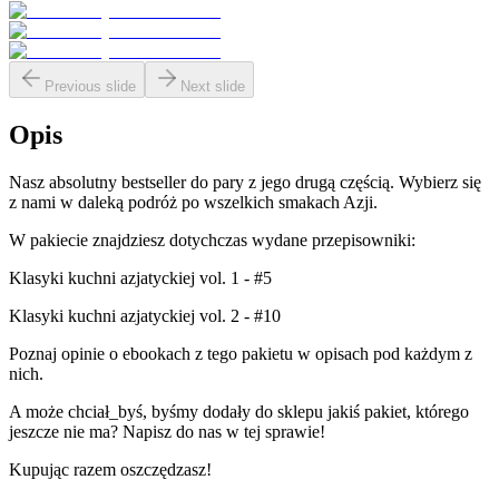
Previous slide
Next slide
Opis
Nasz absolutny bestseller do pary z jego drugą częścią. Wybierz się
z nami w daleką podróż po wszelkich smakach Azji.
W pakiecie znajdziesz dotychczas wydane przepisowniki:
Klasyki kuchni azjatyckiej vol. 1 - #5
Klasyki kuchni azjatyckiej vol. 2 - #10
Poznaj opinie o ebookach z tego pakietu w opisach pod każdym z
nich.
A może chciał_byś, byśmy dodały do sklepu jakiś pakiet, którego
jeszcze nie ma? Napisz do nas w tej sprawie!
Kupując razem oszczędzasz!