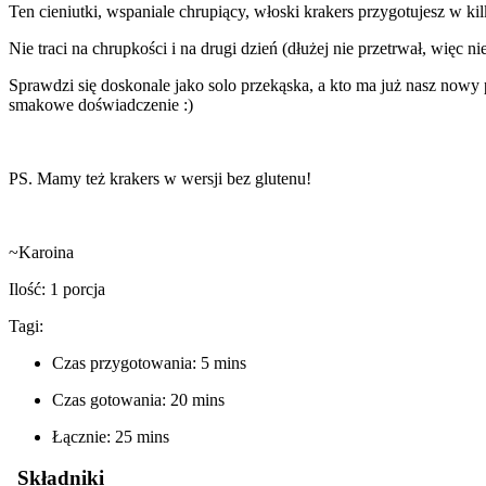
Ten cieniutki, wspaniale chrupiący, włoski krakers przygotujesz w kil
Nie traci na chrupkości i na drugi dzień (dłużej nie przetrwał, więc n
Sprawdzi się doskonale jako solo przekąska, a kto ma już nasz now
smakowe doświadczenie :)
PS. Mamy też krakers w wersji bez glutenu!
~Karoina
Ilość: 1 porcja
Tagi:
Czas przygotowania: 5 mins
Czas gotowania: 20 mins
Łącznie: 25 mins
Składniki