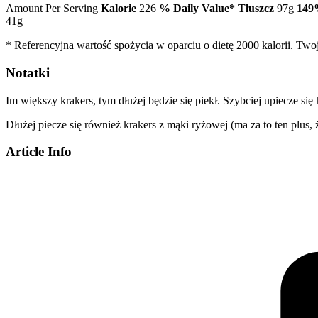
Amount Per Serving
Kalorie
226
% Daily Value*
Tłuszcz
97g
149
41g
* Referencyjna wartość spożycia w oparciu o dietę 2000 kalorii. Tw
Notatki
Im większy krakers, tym dłużej będzie się piekł. Szybciej upiecze się
Dłużej piecze się również krakers z mąki ryżowej (ma za to ten plus, ż
Article Info