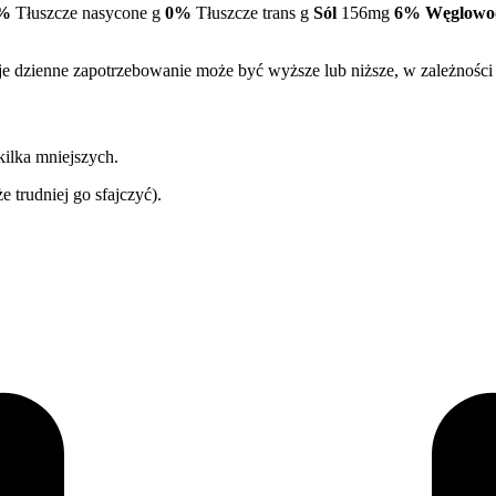
%
Tłuszcze nasycone g
0%
Tłuszcze trans g
Sól
156mg
6%
Węglowo
oje dzienne zapotrzebowanie może być wyższe lub niższe, w zależności
 kilka mniejszych.
e trudniej go sfajczyć).