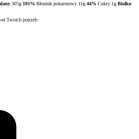
dany
305g
101%
Błonnik pokarmowy 11g
44%
Cukry 1g
Białko
 od Twoich potrzeb: