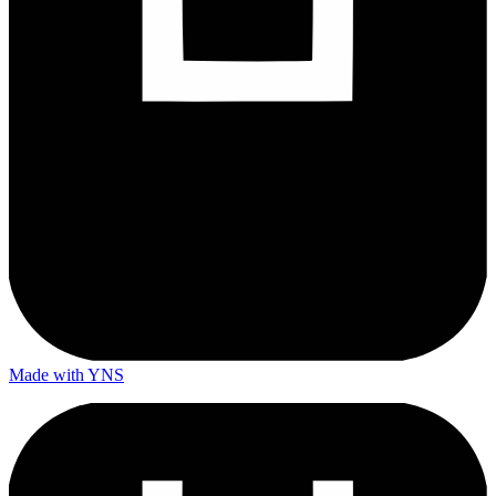
Made with YNS