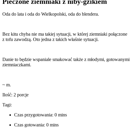
Pieczone ziemniaki z niby-gzikiem
Oda do lata i oda do Wielkopolski, oda do blendera.
Bez kitu chyba nie ma takiej sytuacji, w której ziemniaki połączone
z tofu zawodzą. Oto jedna z takich właśnie sytuacji.
Danie to będzie wspaniale smakować także z młodymi, gotowanymi
ziemniaczkami.
~ m.
Ilość: 2 porcje
Tagi:
Czas przygotowania: 0 mins
Czas gotowania: 0 mins