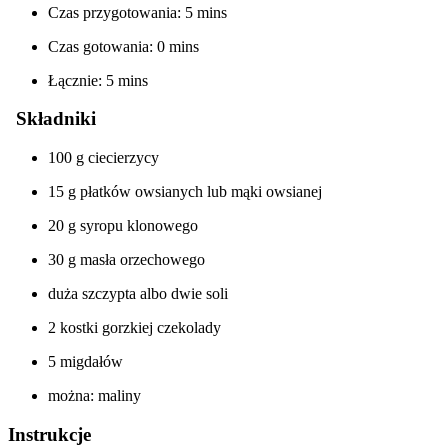
Czas przygotowania: 5 mins
Czas gotowania: 0 mins
Łącznie: 5 mins
Składniki
100 g ciecierzycy
15 g płatków owsianych lub mąki owsianej
20 g syropu klonowego
30 g masła orzechowego
duża szczypta albo dwie soli
2 kostki gorzkiej czekolady
5 migdałów
można: maliny
Instrukcje