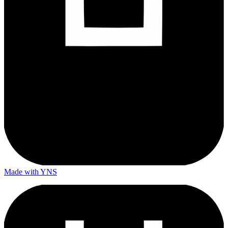
Made with YNS